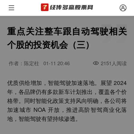
重点关注整车跟自动驾驶相关
个股的投资机会（三）
作者：陈定柱
01-11 20:46
2151人阅读
优质供给增加，智能驾驶加速落地。展望 2024
年，各品牌仍有多款新车计划推出，覆盖各个价
格带。同时智能化政策支持风向明确，各公司将
加速城市 NOA 开放，推进高阶智驾商业化落
地，智能驾驶有望持续渗透。