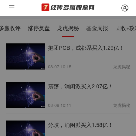
多赢收评
涨停复盘
龙虎揭秘
基金周报
固收+攻
抱团PCB，成都系买入1.29亿！
08-07 10:15
龙虎揭秘
震荡，消闲派买入2.07亿！
08-06 10:11
龙虎揭秘
分歧，消闲派买入1.58亿！