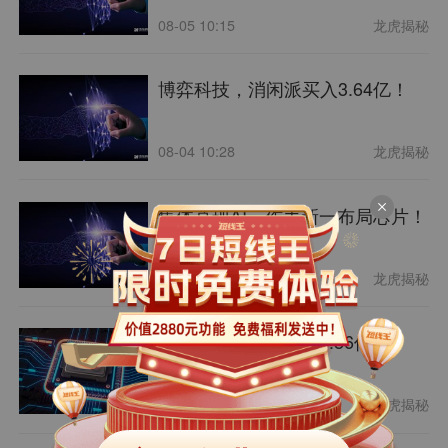
08-05 10:15
龙虎揭秘
博弈科技，消闲派买入3.64亿！
08-04 10:28
龙虎揭秘
集体兑现AI，作手新一布局芯片！
08-03 10:16
龙虎揭秘
抱团AI，消闲派买入1.86亿！
08-03 00:25
龙虎揭秘