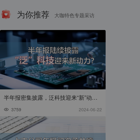
为你推荐
大咖特色专题采访
半年报密集披露，泛科技迎来“新”动力？
3759
2024-06-22