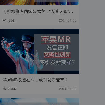
可控核聚变国家队成立，“人造太阳”还有多远
3541
2024-01-08
苹果MR发售在即，或引发新变革？
3096
2024-01-02