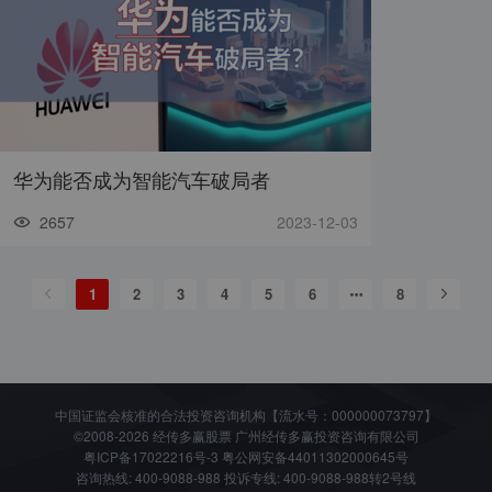
华为能否成为智能汽车破局者
2657
2023-12-03
1
2
3
4
5
6
8
中国证监会核准的合法投资咨询机构【流水号：000000073797】
©2008-2026 经传多赢股票 广州经传多赢投资咨询有限公司
粤ICP备17022216号-3
粤公网安备44011302000645号
咨询热线: 400-9088-988 投诉专线: 400-9088-988转2号线