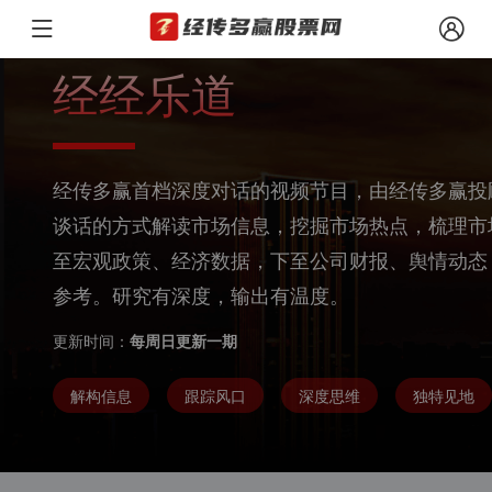
经经乐道
经传多赢首档深度对话的视频节目，由经传多赢投
谈话的方式解读市场信息，挖掘市场热点，梳理市
至宏观政策、经济数据，下至公司财报、舆情动态
参考。研究有深度，输出有温度。
更新时间：
每周日更新一期
解构信息
跟踪风口
深度思维
独特见地