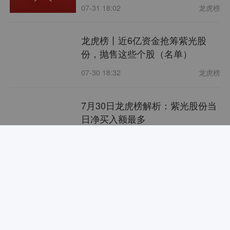
07-31 18:02
龙虎榜
龙虎榜丨近6亿资金抢筹紫光股
份，抛售这些个股（名单）
07-30 18:32
龙虎榜
7月30日龙虎榜解析：紫光股份当
日净买入额最多
07-30 18:02
龙虎榜
龙虎榜丨近3亿资金抢筹巨人网
络，抛售这些个股（名单）
07-29 18:32
龙虎榜