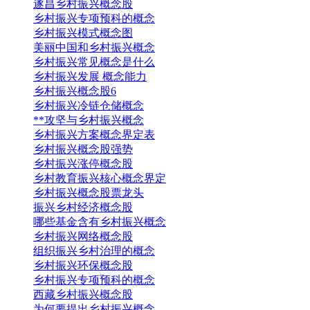
遂昌乡村振兴概念股
乡村振兴专项预科的概念
乡村振兴模式概念图
美丽中国和乡村振兴概念
乡村振兴常见概念是什么
乡村振兴发展 概念能力
乡村振兴概念股6
乡村振兴冷链仓储概念
**攻坚与乡村振兴概念
乡村振兴方案概念界定表
乡村振兴概念股强势
乡村振兴涨停概念股
乡村教育振兴核心概念界定
乡村振兴概念股票龙头
振兴乡村经济概念股
哪些基金含有乡村振兴概念
乡村振兴网络概念股
组织振兴乡村治理的概念
乡村振兴环保概念股
乡村振兴专项预科的概念
西藏乡村振兴概念股
为何要提出乡村振兴概念