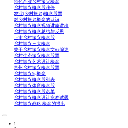
特色产业乡村振兴概念
乡村振兴概念股涨停
农业(乡村振兴)概念股票
对乡村振兴概念的认识
乡村振兴概念视频讲座讲稿
乡村振兴概念总结与反思
上市乡村振兴概念股
乡村振兴三大概念
关于乡村振兴概念文献综述
乡村生态振兴概念股票
乡村振兴艺术设计概念
贵州乡村振兴概念股票
乡村振兴5g概念
乡村振兴概念股列表
乡村振兴体育概念股
乡村振兴概念股名单
乡村振兴概念设计竞赛试题
乡村振兴战略 概念的提出
1