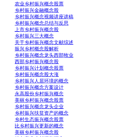
农业乡村振兴概念股票
乡村振兴金融概念股
乡村振兴概念视频讲座讲稿
乡村振兴概念总结与反思
上市乡村振兴概念股
乡村振兴三大概念
关于乡村振兴概念文献综述
振兴乡村概念股解析
乡村振兴概念龙头西部牧业
西部乡村振兴概念股
乡村振兴计划概念股票
乡村振兴概念股大涨
乡村振兴人居环境的概念
乡村振兴概念方案设计
永高股份乡村振兴概念
美丽乡村振兴概念股票
乡村振兴概念龙头企业
乡村振兴扶贫资产的概念
乡村生态振兴概念股票
比乡村振兴更新的概念
美丽乡村振兴概念股