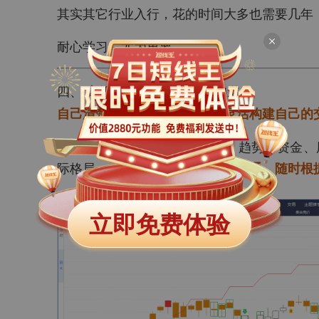
其实其它行业入行，花的时间大多也需要几年
耐心学习，尤为重要。
四、 高级阶段——知道自己知道
自己清楚能力边界在哪里，能灵活构建自己的
高级阶段就是把「股价、量能、趋势、资金、
际格局……」这些
知识点给融会贯通，随时根
立即免费体验