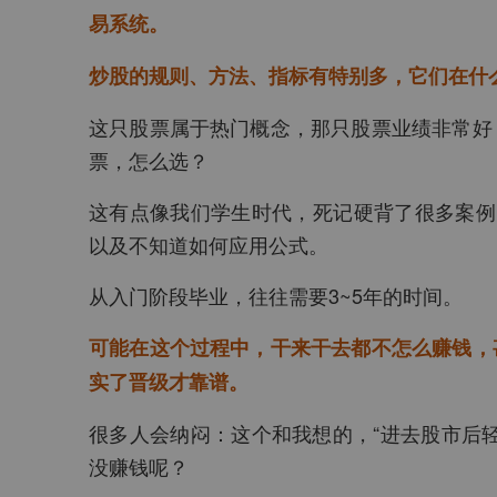
易系统。
炒股的规则、方法、指标有特别多，它们在什
这只股票属于热门概念，那只股票业绩非常好
票，怎么选？
这有点像我们学生时代，死记硬背了很多案例
以及不知道如何应用公式。
从入门阶段毕业，往往需要3~5年的时间。
可能在这个过程中，干来干去都不怎么赚钱，
实了晋级才靠谱。
很多人会纳闷：这个和我想的，“进去股市后
没赚钱呢？