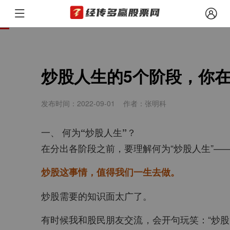
我的位置
/
经传月刊
/
经传月刊（2022年8月）
/
炒股人生的5个阶
炒股人生的5个阶段，你
发布时间：2022-09-01
作者：张明科
一、 何为“炒股人生”？
在分出各阶段之前，要理解何为“炒股人生”—
炒股这事情，值得我们一生去做。
炒股需要的知识面太广了。
有时候我和股民朋友交流，会开句玩笑：“炒