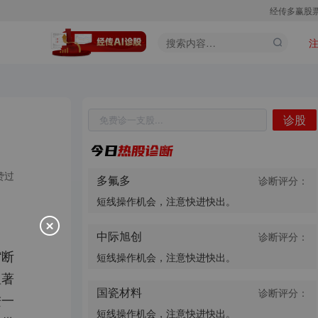
经传多赢股
诊股
股票代码
股票名称
诊股
赞过
多氟多
诊断评分：
短线操作机会，注意快进快出。
中际旭创
诊断评分：
“断
短线操作机会，注意快进快出。
显著
国瓷材料
诊断评分：
进一
短线操作机会，注意快进快出。