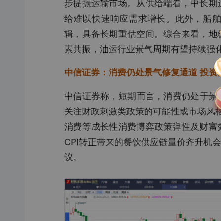
步提振运输市场。从供给端看，中长期
给难以快速响应需求增长。此外，船
辑，具备长期重估空间。综合来看，地
素共振，油运行业景气周期有望持续强
中信证券：消费仍处景气修复通道
投资
中信证券称，短期而言，消费仍处于景气
关注财政刺激类政策的可能性或市场风格
消费等成长性消费博弈政策弹性及财富
CPI转正带来的餐饮供应链量价齐升机
议。