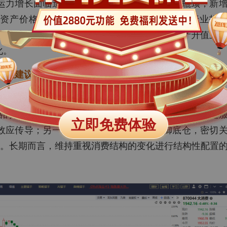
运力增长面临造船产能有限、环保新规趋严等瓶颈，新
舶资产价格已进入上升通道，其稀缺价值正重塑行业投
缘扰动、效率损失、补库刚需、供给瓶颈及资产升值五
化。
配置建议坚持“杠铃策略”
修复通道中，全面修复尚需时日，因此短期beta性机
的切换。当前投资配置建议坚持“杠铃策略”：一端通过
立即免费体验
效应传导；另一端通过高股息资产构建防御底仓，密切
会。长期而言，维持重视消费结构的变化进行结构性配置