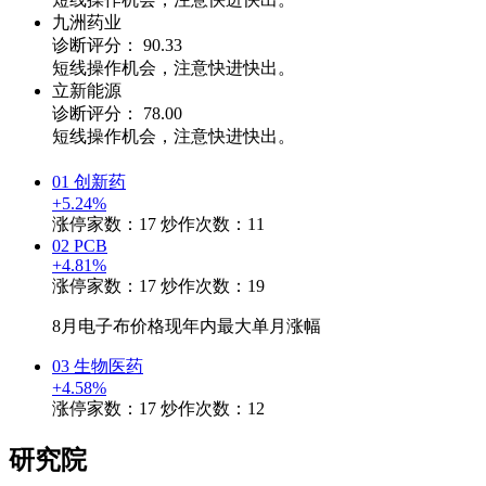
九洲药业
诊断评分：
90.33
短线操作机会，注意快进快出。
立新能源
诊断评分：
78.00
短线操作机会，注意快进快出。
01
创新药
+5.24%
涨停家数：17
炒作次数：11
02
PCB
+4.81%
涨停家数：17
炒作次数：19
8月电子布价格现年内最大单月涨幅
03
生物医药
+4.58%
涨停家数：17
炒作次数：12
研究院