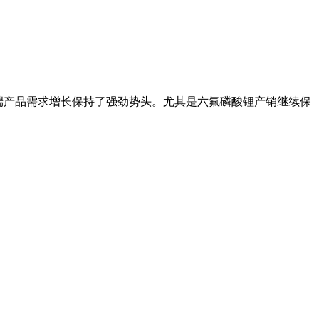
端产品需求增长保持了强劲势头。尤其是六氟磷酸锂产销继续保