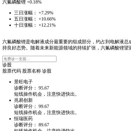
六氟磷酸锂
+0.18%
三日涨幅：
+7.29%
五日涨幅：
+10.66%
十日涨幅：
+12.21%
六氟磷酸锂是电解液成分最重要的组成部分，约占到电解液总
持良好态势。随着未来新能源领域的持续扩张，六氟磷酸锂望
诊股
股票代码
股票名称
诊股
景旺电子
诊断评分：
95.67
短线操作机会，注意快进快出。
兆易创新
诊断评分：
99.67
短线操作机会，注意快进快出。
恒瑞医药
诊断评分：
89.67
短线操作机会，注意快进快出。