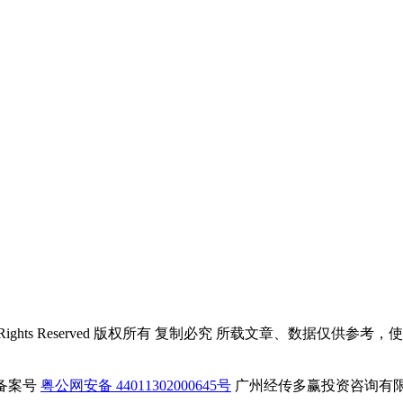
All Rights Reserved 版权所有 复制必究 所载文章、数
粤公网安备 44011302000645号
广州经传多赢投资咨询有