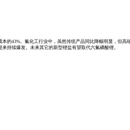
成本的43%。氟化工行业中，虽然传统产品同比降幅明显，但高
迎来持续爆发。未来其它的新型锂盐有望取代六氟磷酸锂。