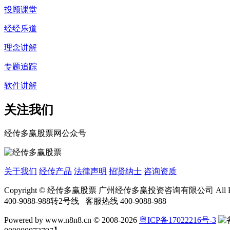
投顾课堂
经经乐道
理念讲解
专题追踪
软件讲解
关注我们
经传多赢股票网公众号
关于我们
经传产品
法律声明
招贤纳士
咨询资质
Copyright © 经传多赢股票 广州经传多赢投资咨询有限公司 
400-9088-988转2号线 客服热线 400-9088-988
Powered by www.n8n8.cn © 2008-2026
粤ICP备17022216号-3