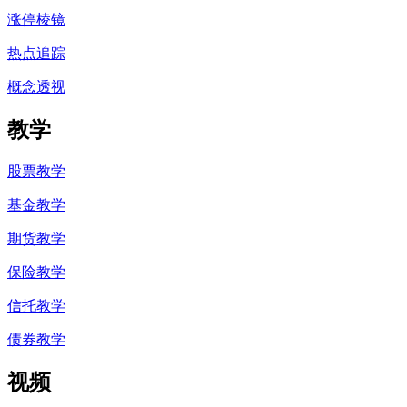
涨停棱镜
热点追踪
概念透视
教学
股票教学
基金教学
期货教学
保险教学
信托教学
债券教学
视频