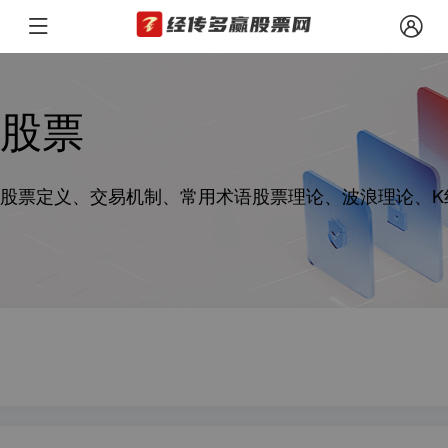
股票
股票定义、交易机制、常用术语股票理论、波浪理论、K