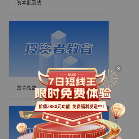
资本配置线
詹森指数