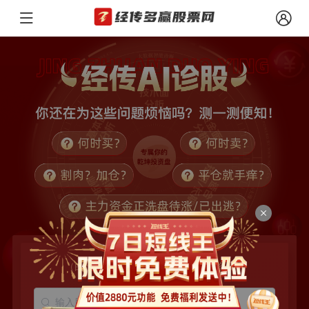
（由于诊断人数较多，每日5次免费诊股）