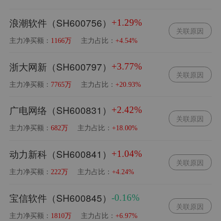
浪潮软件（SH600756）
+1.29%
关联原因
主力净买额：
主力占比：
1166万
+4.54%
浙大网新（SH600797）
+3.77%
关联原因
主力净买额：
主力占比：
7765万
+20.93%
广电网络（SH600831）
+2.42%
关联原因
主力净买额：
主力占比：
682万
+18.00%
动力新科（SH600841）
+1.04%
关联原因
主力净买额：
主力占比：
222万
+4.24%
宝信软件（SH600845）
-0.16%
关联原因
主力净买额：
主力占比：
1810万
+6.97%