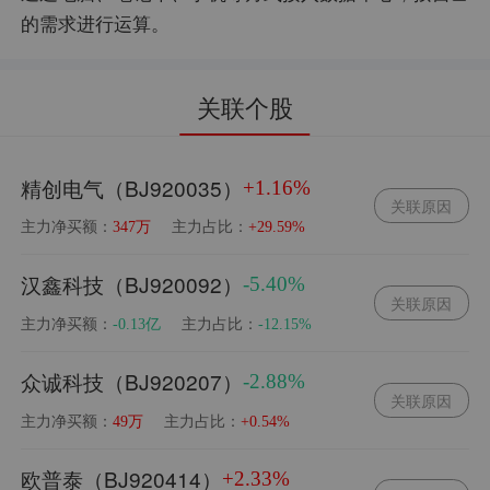
的需求进行运算。
关联个股
精创电气（BJ920035）
+1.16%
关联原因
主力净买额：
主力占比：
347万
+29.59%
汉鑫科技（BJ920092）
-5.40%
关联原因
主力净买额：
主力占比：
-0.13亿
-12.15%
众诚科技（BJ920207）
-2.88%
关联原因
主力净买额：
主力占比：
49万
+0.54%
欧普泰（BJ920414）
+2.33%