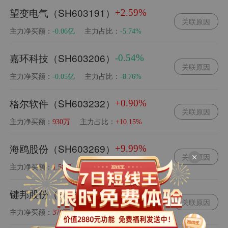
望变电气（SH603191）
+2.59%
关联原因
主力净买额：
主力占比：
-0.06亿
-5.74%
嘉环科技（SH603206）
-0.54%
关联原因
主力净买额：
主力占比：
-0.05亿
-8.76%
格尔软件（SH603232）
+0.90%
关联原因
主力净买额：
主力占比：
930万
+10.15%
海鸥股份（SH603269）
+9.99%
关联原因
主力净买额：
主力占比：
1.58亿
+53.29%
键邦股份（SH603285）
-4.62%
关联原因
主力净买额：
主力占比：
376万
+2.19%