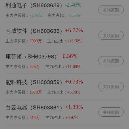
利通电子（SH603629）
-2.40%
关联原因
主力净买额：
主力占比：
-1.76亿
-4.57%
南威软件（SH603636）
+6.77%
关联原因
主力净买额：
主力占比：
2909万
+11.32%
康普顿（SH603798）
+0.36%
关联原因
主力净买额：
主力占比：
425万
+11.00%
能科科技（SH603859）
+0.73%
关联原因
主力净买额：
主力占比：
1378万
+5.70%
白云电器（SH603861）
+1.39%
关联原因
主力净买额：
主力占比：
414万
+3.97%