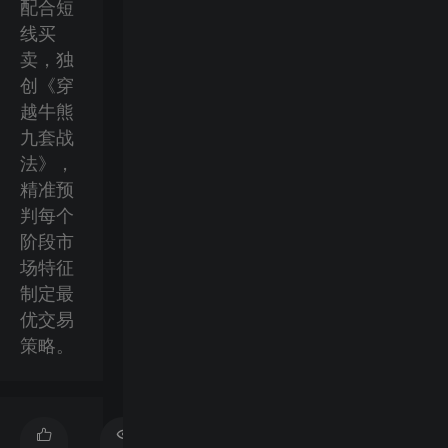
配合短
线买
卖，独
创《穿
越牛熊
九套战
法》，
精准预
判每个
阶段市
场特征
制定最
优交易
策略。