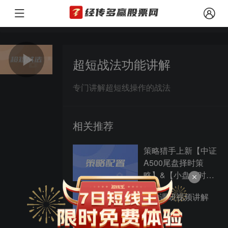
本文观点由经传多赢整理编辑，以上内容仅供参考和学习使用，不作为买卖依
风险提示：
超短战法功能讲解
专门讲解超短线操作的战法
相关推荐
策略猎手上新【中证
A500尾盘择时策
略】&【小盘择时策
略】
机构调研视频讲解