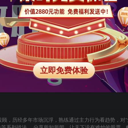
立即免费体验
赢资深投顾，历经多年市场沉浮，熟练通过主力行为看趋势，对“
等系列战法。 分享所知所闻，让天下没有难炒的股票。