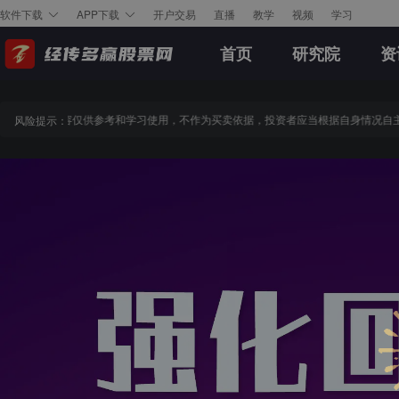
开户交易
直播
教学
视频
学习
软件下载
APP下载
首页
研究院
资
辑，以上内容仅供参考和学习使用，不作为买卖依据，投资者应当根据自身情况自主
风险提示：