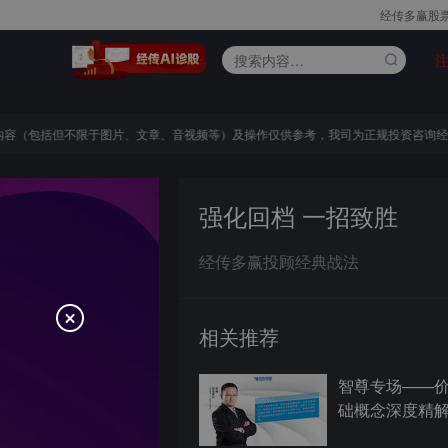
经传多赢股
（包括但不限于图片、文章、音视频等）及操作仅供参考，我司为正规投资咨询经营
强化回档 一招致胜
经传多赢投顾经典战法
相关推荐
智尊专场——
础概念深度精