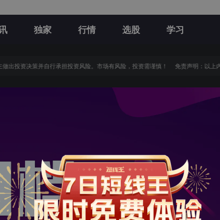
讯
独家
行情
选股
学习
做出投资决策并自行承担投资风险。市场有风险，投资需谨慎！
免责声明：以上内容