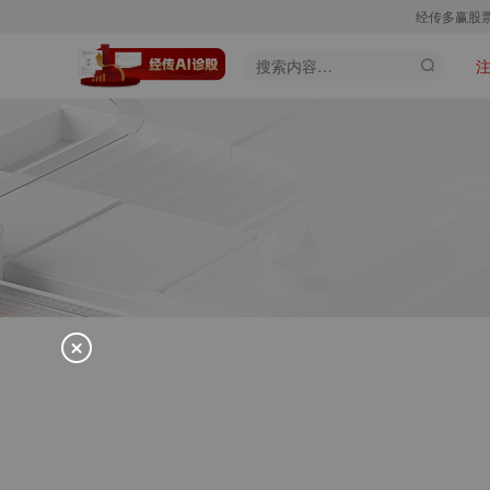
经传多赢股