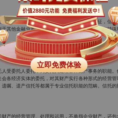
能，是其他行业所不具备的。掌握专业职能的特征，信托
别于其他金融业务的独特职能，并在金融体系中占有特殊
立即免费体验
托人受委托人委托，为委托人处理各种财产事务的职能。
社会各经济实体的委托，对其财产实行各种形式的经营管
、遗嘱、遗产信托等都属于专业信托职能的范畴。信托的
切财产的经营管理、处理和运用，不单指企业财产，还包