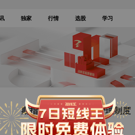
讯
独家
行情
选股
学习
期指第五小节：风险管理制度
发布时间：2020-02-13