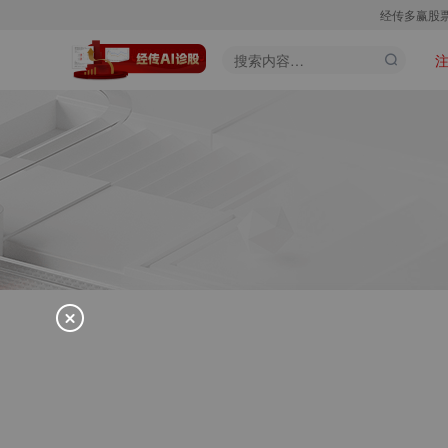
经传多赢股