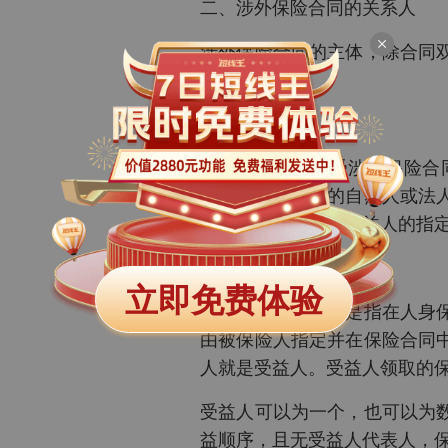
二、涉外保险合同的关系人
涉外保险合同的主体，除合同
人。
(一)被保险人
被保险人，是指受涉外保险合
时，领取保险金的自然人或法
指人寿保险合同中受益人的指
(二)受益人
立即免费体验
保险受益人，紧要是指在人身
由被保险人指定并在保险合同
人就是受益人。受益人领取的
受益人可以为一个，也可以为
益顺序，且无受益人代表人，