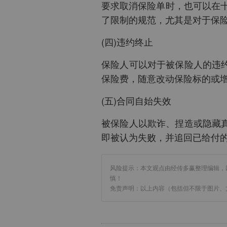
要求取消保险单时，也可以在
了限制的规范，尤其是对于保
(四)违约终止
保险人可以对于被保险人的违
保险费，随意改动保险标的或
(五)合同自始失效
被保险人以欺诈、捏造或隐藏
即被认为失败，并追回已给付
风险提示：本文观点由经传多赢整理编辑，
慎！
免责声明：以上内容（包括但不限于图片、