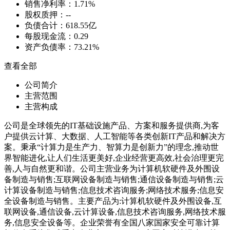
销售净利率：
1.71%
股权质押：
--
负债合计：
618.55亿
每股现金流：
0.29
资产负债率：
73.21%
查看全部
公司简介
主营范围
主营构成
公司是全球领先的IT基础设施产品、方案和服务提供商,为客
户提供云计算、大数据、人工智能等各类创新IT产品和解决方
案。秉承“计算力是生产力、智算力是创新力”的理念,推动世
界智能进化,让人们生活更美好,企业经营更高效,社会治理更完
善,人与自然更和谐。公司主营业务为计算机软硬件及外围设
备制造与销售;互联网设备制造与销售;通信设备制造与销售;云
计算设备制造与销售;信息技术咨询服务;网络技术服务;信息安
全设备制造与销售。主要产品为:计算机软硬件及外围设备,互
联网设备,通信设备,云计算设备,信息技术咨询服务,网络技术服
务,信息安全设备等。企业荣誉有全国八家国家安全可靠计算