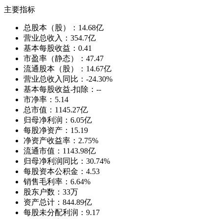
主要指标
总股本（股）：
14.68亿
营业总收入：
354.7亿
基本每股收益：
0.41
市盈率（静态）：
47.47
流通股本（股）：
14.67亿
营业总收入同比：
-24.30%
基本每股收益-扣除：
--
市净率：
5.14
总市值：
1145.27亿
归母净利润：
6.05亿
每股净资产：
15.19
净资产收益率：
2.75%
流通市值：
1143.98亿
归母净利润同比：
30.74%
每股资本公积金：
4.53
销售毛利率：
6.64%
股东户数：
33万
资产总计：
844.89亿
每股未分配利润：
9.17