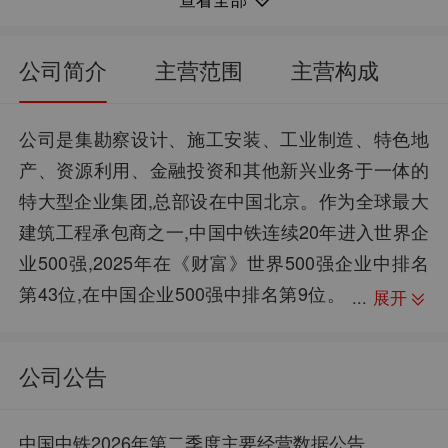
1108.82亿
43.59亿
总市值：
归母净利润：
13.02
1.36%
每股净资产：
净资产收益率：
公司简介
主营范围
主营构成
918.64亿
-27.65%
流通市值：
归母净利润同比：
2.29
7.93%
每股资本公积金：
销售毛利率：
公司是集勘察设计、施工安装、工业制造、特色地
54.51万
2.42万亿
股东户数：
资产总计：
产、资源利用、金融投资和其他新兴业务于一体的
8.78
2.09%
特大型企业集团,总部设在中国北京。作为全球最大
每股未分配利润：
销售净利率：
建筑工程承包商之一,中国中铁连续20年进入世界企
--
1.88万亿
股权质押：
负债合计：
业500强,2025年在《财富》世界500强企业中排名
-2.93
77.46%
每股现金流：
资产负债率：
第43位,在中国企业500强中排名第9位。
展开
公司在工程建造、设计咨询、装备制造等领域处于
行业领先地位,并延伸产业链条,扩展增值服务,开展
公司公告
了房地产开发、资产经营、资源利用、金融物贸、
新兴业务等相关多元业务。主要产品涵盖道岔、隧
中国中铁2026年第二季度主要经营数据公告