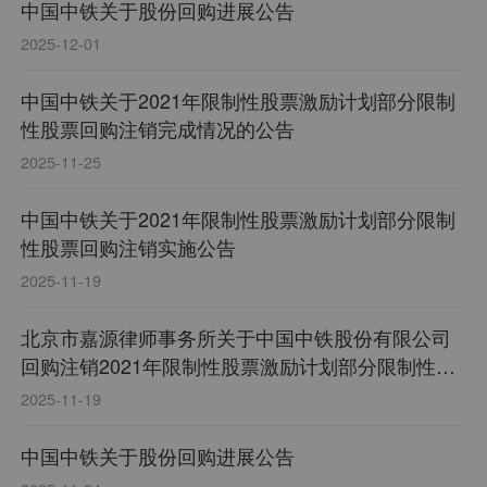
中国中铁关于股份回购进展公告
2025-12-01
中国中铁关于2021年限制性股票激励计划部分限制
性股票回购注销完成情况的公告
2025-11-25
中国中铁关于2021年限制性股票激励计划部分限制
性股票回购注销实施公告
2025-11-19
北京市嘉源律师事务所关于中国中铁股份有限公司
回购注销2021年限制性股票激励计划部分限制性股
票实施情况的法律意见书
2025-11-19
中国中铁关于股份回购进展公告