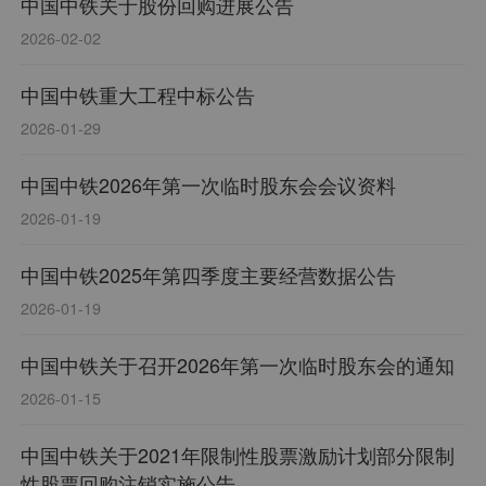
中国中铁关于股份回购进展公告
2026-02-02
中国中铁重大工程中标公告
2026-01-29
中国中铁2026年第一次临时股东会会议资料
2026-01-19
中国中铁2025年第四季度主要经营数据公告
2026-01-19
中国中铁关于召开2026年第一次临时股东会的通知
2026-01-15
中国中铁关于2021年限制性股票激励计划部分限制
性股票回购注销实施公告