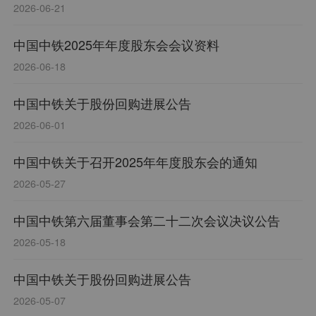
2026-06-21
中国中铁2025年年度股东会会议资料
2026-06-18
中国中铁关于股份回购进展公告
2026-06-01
中国中铁关于召开2025年年度股东会的通知
2026-05-27
中国中铁第六届董事会第二十二次会议决议公告
2026-05-18
中国中铁关于股份回购进展公告
2026-05-07