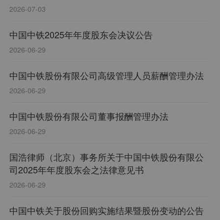
2026-07-03
中国中铁2025年年度股东会决议公告
2026-06-29
中国中铁股份有限公司高级管理人员薪酬管理办法
2026-06-29
中国中铁股份有限公司董事报酬管理办法
2026-06-29
国浩律师（北京）事务所关于中国中铁股份有限公
司2025年年度股东会之法律意见书
2026-06-29
中国中铁关于股份回购实施结果暨股份变动的公告