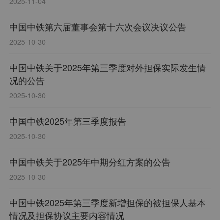
2025-11-04
中国中铁第六届董事会第十六次会议决议公告
2025-10-30
中国中铁关于2025年第三季度对外担保实际发生情
况的公告
2025-10-30
中国中铁2025年第三季度报告
2025-10-30
中国中铁关于2025年中期分红方案的公告
2025-10-30
中国中铁2025年第三季度新增担保的被担保人基本
情况及担保协议主要内容情况