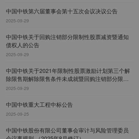
中国中铁第六届董事会第十五次会议决议公告
2025-09-29
中国中铁关于回购注销部分限制性股票减资暨通知
债权人的公告
2025-09-29
中国中铁关于2021年限制性股票激励计划第三个解
除限售期解除限售条件未成就暨回购注销部分限制
性股票的公告
2025-09-29
中国中铁重大工程中标公告
2025-09-25
中国中铁股份有限公司董事会审计与风险管理委员
会议事规则 （2025年8月修订）