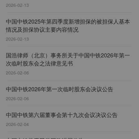
2026-02-13
中国中铁2025年第四季度新增担保的被担保人基本
情况及担保协议主要内容情况
2026-02-13
国浩律师（北京）事务所关于中国中铁2026年第一
次临时股东会之法律意见书
2026-02-06
中国中铁2026年第一次临时股东会决议公告
2026-02-06
中国中铁第六届董事会第十九次会议决议公告
2026-02-04