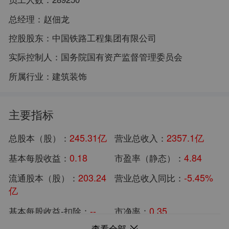
总经理：
赵佃龙
控股股东：
中国铁路工程集团有限公司
实际控制人：
国务院国有资产监督管理委员会
所属行业：
建筑装饰
主要指标
245.31亿
2357.1亿
总股本（股）：
营业总收入：
0.18
4.84
基本每股收益：
市盈率（静态）：
203.24
-5.45%
流通股本（股）：
营业总收入同比：
亿
--
0.35
基本每股收益-扣除：
市净率：
查看全部