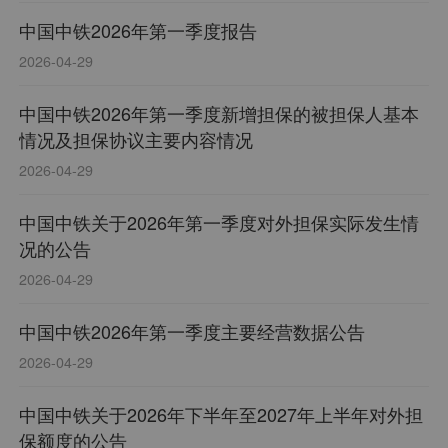
中国中铁2026年第一季度报告
2026-04-29
中国中铁2026年第一季度新增担保的被担保人基本
情况及担保协议主要内容情况
2026-04-29
中国中铁关于2026年第一季度对外担保实际发生情
况的公告
2026-04-29
中国中铁2026年第一季度主要经营数据公告
2026-04-29
中国中铁关于2026年下半年至2027年上半年对外担
保额度的公告