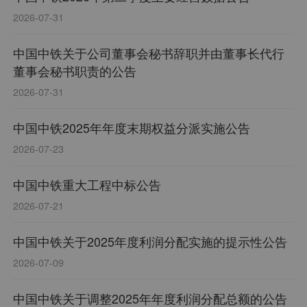
道施工设备、桥梁建筑钢结构、工程施工机械、装
2026-07-31
配式建筑品部件以及轨道交通电气化器材;铜、钴、
钼、铅、锌等品种的精矿、阴极铜和氢氧化钴等。
中国中铁关于公司董事会秘书辞职并由董事长代行
公司获得的荣誉有公路建设百家诚信企业、建设银
董事会秘书职责的公告
行AAA级信用等级、中国工程建设管理体系论坛管
2026-07-31
理体系优秀企业、2024年,公司连续6年蝉联《新财
富》“最佳IR港股公司(A+H股)”,中国中铁2023年度
中国中铁2025年年度末期权益分派实施公告
报告荣获“第三十八届国际ARC年报传统工程类荣誉
2026-07-23
奖、建筑工程类财报数据荣誉奖”等荣誉。
中国中铁重大工程中标公告
2026-07-21
中国中铁关于2025年度利润分配实施的提示性公告
2026-07-09
中国中铁关于调整2025年年度利润分配总额的公告