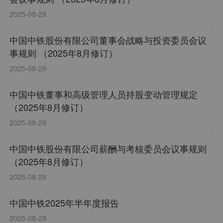
2025-08-29
中国中铁股份有限公司董事会战略与投资委员会议
事规则 （2025年8月修订）
2025-08-29
中国中铁董事和高级管理人员持股变动管理规定
（2025年8月修订）
2025-08-29
中国中铁股份有限公司薪酬与考核委员会议事规则
（2025年8月修订）
2025-08-29
中国中铁2025年半年度报告
2025-08-29