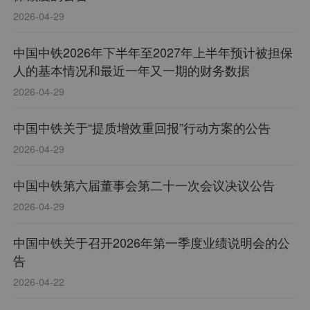
2026-04-29
中国中铁2026年下半年至2027年上半年预计被担保
人的基本情况和最近一年又一期的财务数据
2026-04-29
中国中铁关于“提质增效重回报”行动方案的公告
2026-04-29
中国中铁第六届董事会第二十一次会议决议公告
2026-04-29
中国中铁关于召开2026年第一季度业绩说明会的公
告
2026-04-22