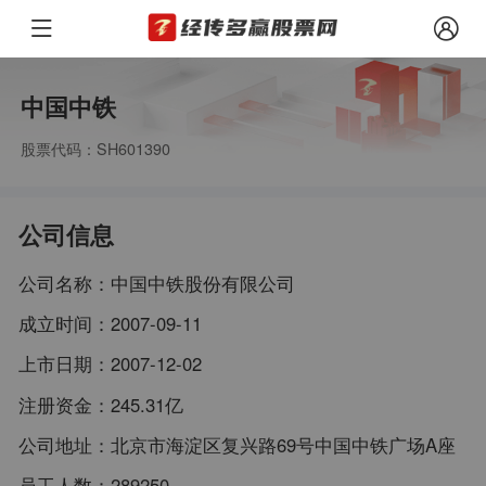
中国中铁
股票代码：SH601390
公司信息
公司名称：
中国中铁股份有限公司
成立时间：
2007-09-11
上市日期：
2007-12-02
注册资金：
245.31亿
公司地址：
北京市海淀区复兴路69号中国中铁广场A座
员工人数：
289250