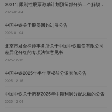
2021年限制性股票激励计划预留部分第二个解锁期
解锁相关事项之法律意见书
2026-01-04
中国中铁关于股份回购进展公告
2026-01-04
北京市君合律师事务所关于中国中铁股份有限公司
差异化分红的专项法律意见书
2025-12-15
中国中铁2025年半年度权益分派实施公告
2025-12-15
中国中铁关于调整2025年中期利润分配总额的公告
2025-12-04