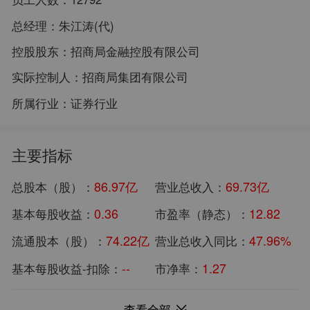
总经理：
朱江涛(代)
控股股东：
招商局金融控股有限公司
实际控制人：
招商局集团有限公司
所属行业：
证券行业
主要指标
86.97亿
69.73亿
总股本（股）：
营业总收入：
0.36
12.82
基本每股收益：
市盈率（静态）：
74.22亿
47.96%
流通股本（股）：
营业总收入同比：
--
1.27
基本每股收益-扣除：
市净率：
1582.77亿
32.71亿
总市值：
归母净利润：
查看全部