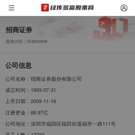
招商证券
股票代码：SH600999
公司信息
公司名称：
招商证券股份有限公司
成立时间：
1993-07-31
上市日期：
2009-11-16
注册资金：
86.97亿
公司地址：
深圳市福田区福田街道福华一路111号
员工人数：
12792