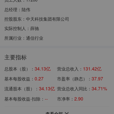
总经理：
陆伟
控股股东：
中天科技集团有限公司
实际控制人：
薛驰
所属行业：
通信行业
主要指标
34.13亿
131.42亿
总股本（股）：
营业总收入：
0.27
37.97
基本每股收益：
市盈率（静态）：
34.13亿
34.71%
流通股本（股）：
营业总收入同比：
--
2.90
基本每股收益-扣除：
市净率：
1102.04亿
9.19亿
总市值：
归母净利润：
查看全部