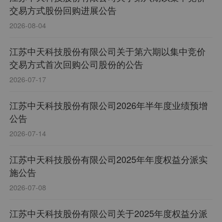
国电子学会科技进步奖”、“机械工业科学技术奖”二
交易方式股份回购进展公告
等奖、2024年度江苏省瞪羚企业、市级企业技术中
2026-08-04
心称号、“中国通信学会科学技术奖”、“中国机械工
业科学技术”二等奖、中国工业大奖、全国质量奖、
江苏中天科技股份有限公司关于第六期以集中竞价
亚太质量奖等荣誉。
交易方式首次回购公司股份的公告
2026-07-17
江苏中天科技股份有限公司2026年半年度业绩预增
公告
2026-07-14
江苏中天科技股份有限公司2025年年度权益分派实
施公告
2026-07-08
江苏中天科技股份有限公司关于2025年度权益分派