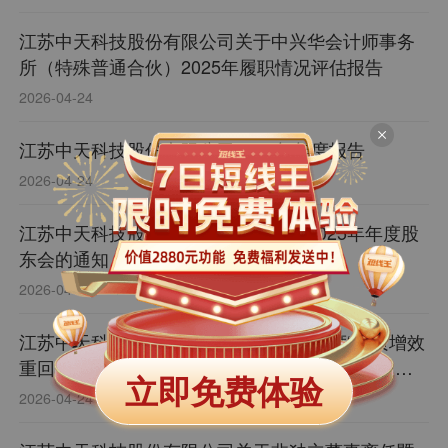
江苏中天科技股份有限公司关于中兴华会计师事务
所（特殊普通合伙）2025年履职情况评估报告
2026-04-24
江苏中天科技股份有限公司2025年年度报告
2026-04-24
江苏中天科技股份有限公司关于召开2025年年度股
东会的通知
2026-04-24
江苏中天科技股份有限公司关于2025年度“提质增效
重回报”行动方案评估报告暨2026年度“提质增效重
立即免费体验
回报”行动方案的公告
2026-04-24