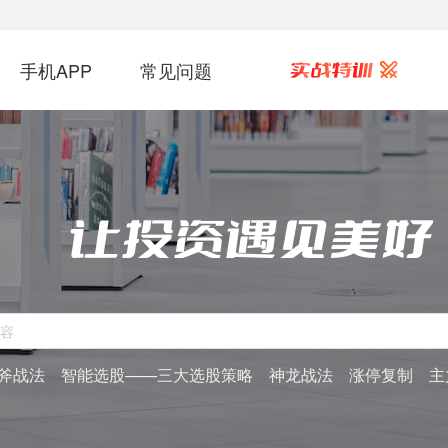
手机APP
常见问题
斧战法
智能选股——三大选股策略
神龙战法
涨停复制
主力