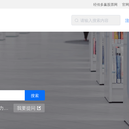
经传多赢股票网
官网
搜索
净买额
我要提问