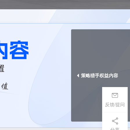
策略猎手权益内容
反馈/提问
分享